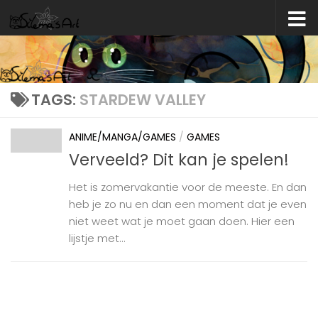
Skip to content
TAGS:
STARDEW VALLEY
ANIME/MANGA/GAMES
/
GAMES
Verveeld? Dit kan je spelen!
Het is zomervakantie voor de meeste. En dan
heb je zo nu en dan een moment dat je even
niet weet wat je moet gaan doen. Hier een
lijstje met...