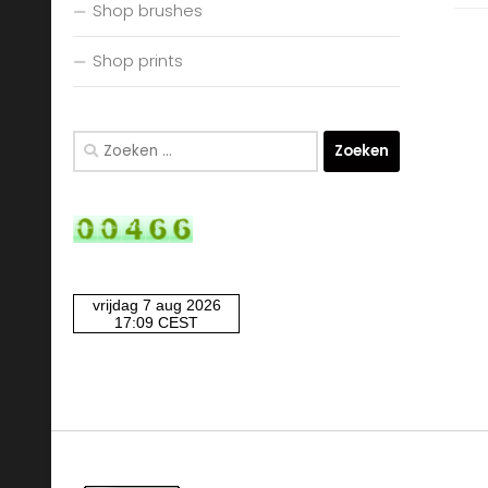
Shop brushes
Shop prints
Zoeken
naar: