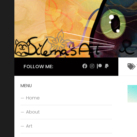
Skip to content
FOLLOW ME:
MENU
Home
About
Art