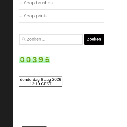
Shop brushes
Shop prints
Zoeken
naar: