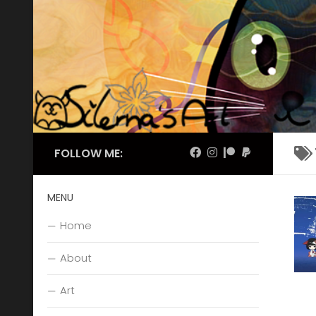
Skip to content
FOLLOW ME:
MENU
Home
About
Art