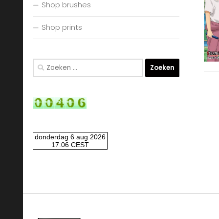
Shop brushes
Shop prints
Zoeken
naar: