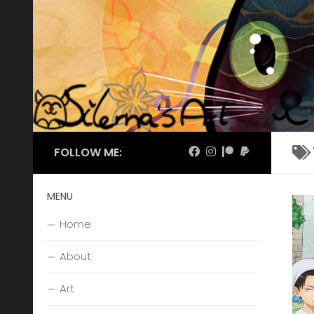
Skip to content
FOLLOW ME:
MENU
Home
About
Art