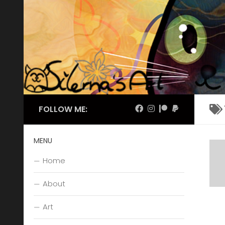
Skip to content
FOLLOW ME:
MENU
Home
About
Art