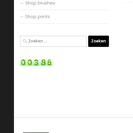
Shop brushes
Shop prints
Zoeken
naar: