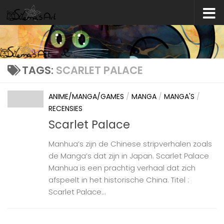
Skip to content
TAGS:
SCARLET PALACE
ANIME/MANGA/GAMES
/
MANGA
/
MANGA'S
/
RECENSIES
Scarlet Palace
Manhua’s zijn de Chinese stripverhalen zoals
de Manga’s dat zijn in Japan. Scarlet Palace
Manhua is een prachtig verhaal dat zich
afspeelt in het historische China. Titel :
Scarlet Palace...