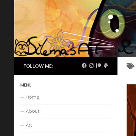
Skip to content
FOLLOW ME:
MENU
Home
About
Art