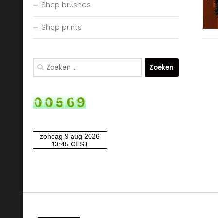
Shop brushes
Shop prints
Zoeken
naar: