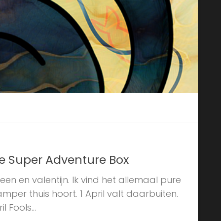
de Super Adventure Box
ween en valentijn. Ik vind het allemaal pure
per thuis hoort. 1 April valt daarbuiten.
 Fools...