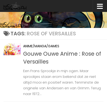
Skip to content
TAGS:
ROSE OF VERSAILLES
ANIME/MANGA/GAMES
Gouwe Ouwe Anime : Rose of
Versailles
Een Frans Sprookje in mijn ogen. Maar
sprookjes staan erom bekend dat ze niet
altijd mooi en positief waren. Tenminste de
originele van Andersen en van Grimm. Terug
naar 1972...