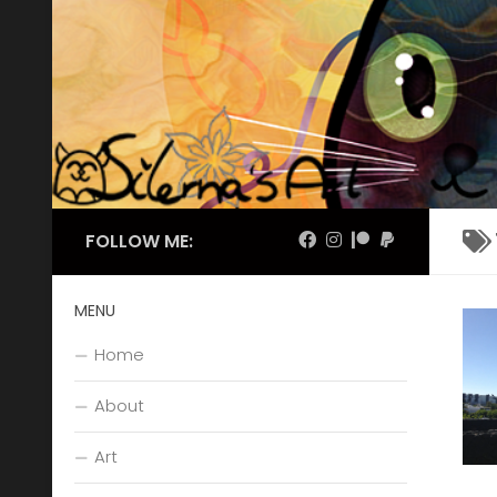
Skip to content
FOLLOW ME:
MENU
Home
About
Art