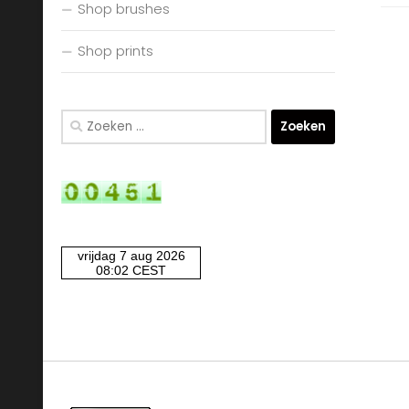
Shop brushes
Shop prints
Zoeken
naar: