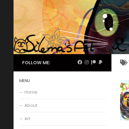
Skip to content
FOLLOW ME:
MENU
Home
About
Art