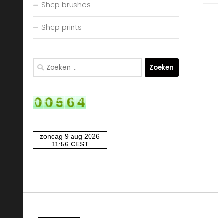
Shop brushes
Shop prints
Zoeken
naar: