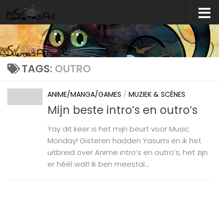
Skip to content
TAGS:
OUTRO
ANIME/MANGA/GAMES
/
MUZIEK & SCÉNES
Mijn beste intro’s en outro’s
Yay dit keer is het mijn beurt voor Music
Monday! Gisteren hadden Yasumi en ik het
uitbreid over Anime intro’s en outro’s, het zijn
er héél wat! Ik ben meestal...