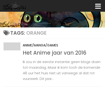
Skip to content
TAGS:
ORANGE
ANIME/MANGA/GAMES
Het Anime jaar van 2016
Ik zou in de eerste instantie geen blogs doen
tot maandag. Maar ik kom toch de komende
48 uur het huis niet uit vanwege al dat rot
vuurwerk. Dit jaar...