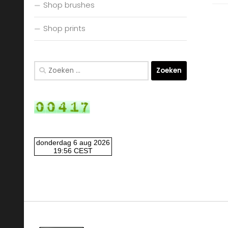
Shop brushes
Shop prints
Zoeken
naar: