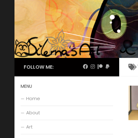
Skip to content
FOLLOW ME:
MENU
Home
About
Art