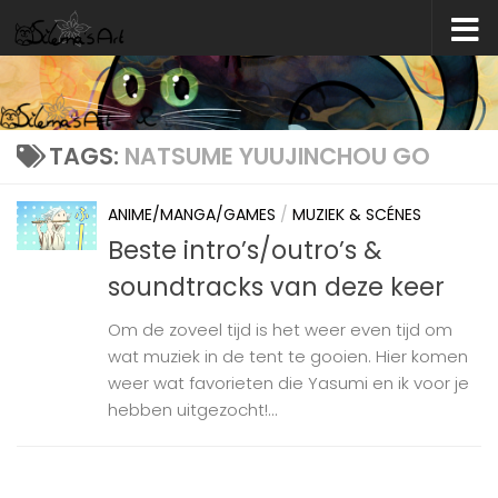
Skip to content
TAGS:
NATSUME YUUJINCHOU GO
ANIME/MANGA/GAMES
/
MUZIEK & SCÉNES
Beste intro’s/outro’s &
soundtracks van deze keer
Om de zoveel tijd is het weer even tijd om
wat muziek in de tent te gooien. Hier komen
weer wat favorieten die Yasumi en ik voor je
hebben uitgezocht!...