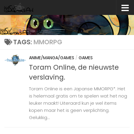
Skip to content
TAGS:
MMORPG
ANIME/MANGA/GAMES
/
GAMES
Toram Online, de nieuwste
verslaving.
Toram Online is een Japanse MMORPG*. Het
is helemaal gratis om te spelen wat het nog
leuker maakt! Uiteraard kun je wel items
kopen maar het is geen verplichting.
Gelukkig...