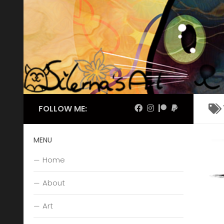
Skip to content
FOLLOW ME:
MENU
Home
About
Art