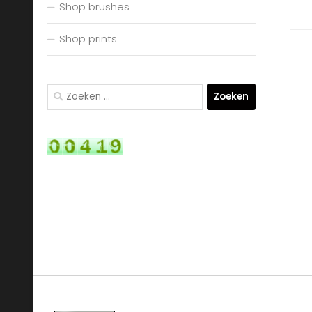
Shop brushes
Shop prints
Zoeken
naar: