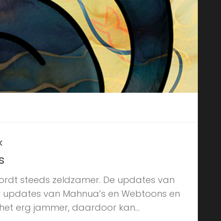
K
s
rdt steeds zeldzamer. De updates van
r updates van Mahnua’s en Webtoons en
 het erg jammer, daardoor kan...