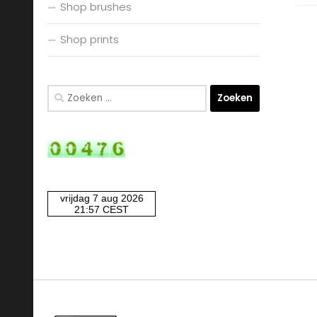
Shop brushes
Shop prints
Zoeken
naar: