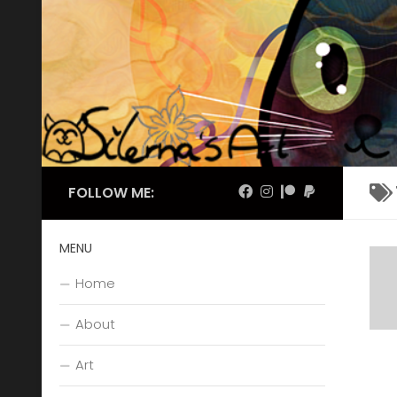
Skip to content
FOLLOW ME:
MENU
Home
About
Art