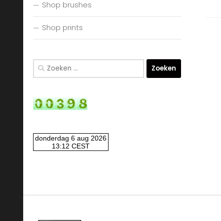
Shop brushes
Shop prints
Zoeken
naar: