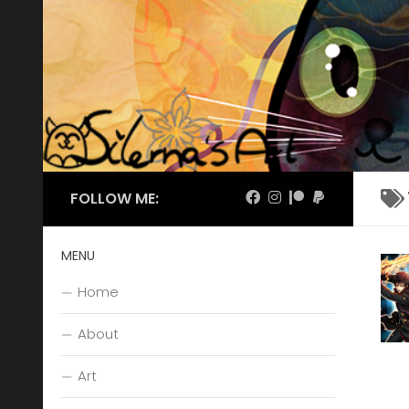
Skip to content
FOLLOW ME:
MENU
Home
About
Art