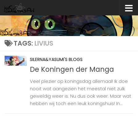
Skip to content
TAGS:
LIVIUS
SILERNA&YASUMI'S BLOGS
De Koningen der Manga
Veel plezier op koningsdag allemaal! Ik doe
nooit wat aangezien het meestal niet zulk
geweldig weer is. Nu dus ook weer. Maar wat
hebben wij toch een leuk koningshuis! In...