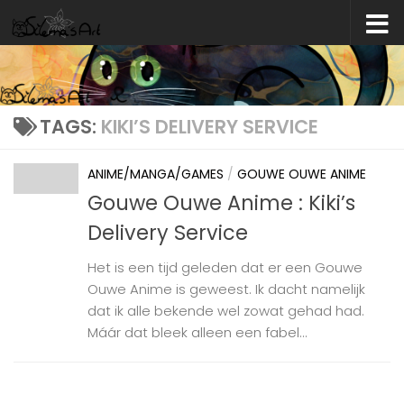
Skip to content
TAGS:
KIKI’S DELIVERY SERVICE
ANIME/MANGA/GAMES
/
GOUWE OUWE ANIME
Gouwe Ouwe Anime : Kiki’s
Delivery Service
Het is een tijd geleden dat er een Gouwe
Ouwe Anime is geweest. Ik dacht namelijk
dat ik alle bekende wel zowat gehad had.
Máár dat bleek alleen een fabel...