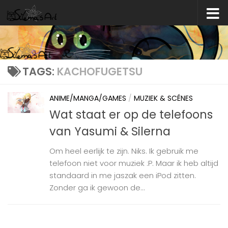
Skip to content
TAGS:
KACHOFUGETSU
ANIME/MANGA/GAMES
/
MUZIEK & SCÉNES
Wat staat er op de telefoons
van Yasumi & Silerna
Om heel eerlijk te zijn. Niks. Ik gebruik me
telefoon niet voor muziek :P. Maar ik heb altijd
standaard in me jaszak een iPod zitten.
Zonder ga ik gewoon de...