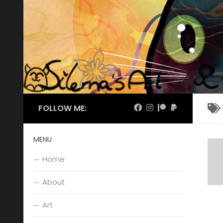
Skip to content
FOLLOW ME:
MENU
Home
About
Art