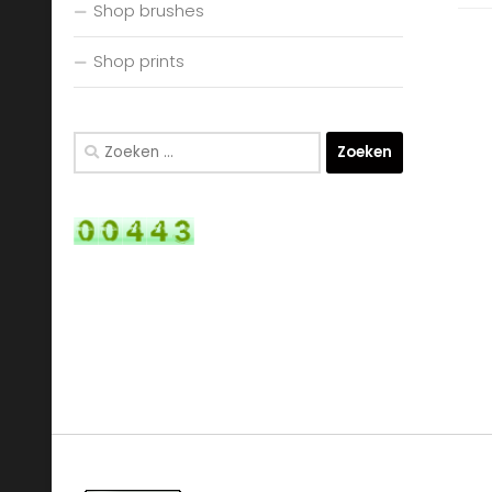
Shop brushes
Shop prints
Zoeken
naar: