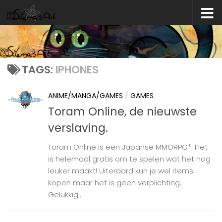
Skip to content
TAGS:
IPHONES
ANIME/MANGA/GAMES
/
GAMES
Toram Online, de nieuwste
verslaving.
Toram Online is een Japanse MMORPG*. Het
is helemaal gratis om te spelen wat het nog
leuker maakt! Uiteraard kun je wel items
kopen maar het is geen verplichting.
Gelukkig...