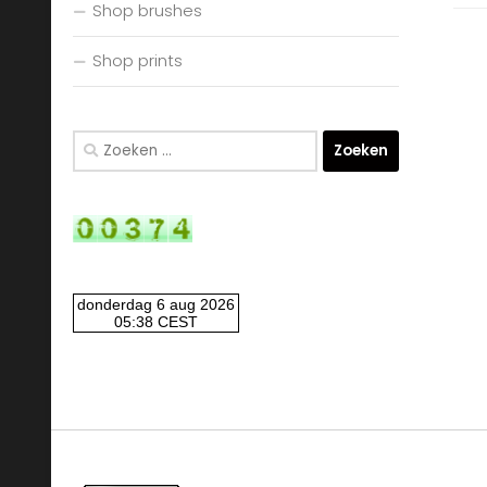
Shop brushes
Shop prints
Zoeken
naar: