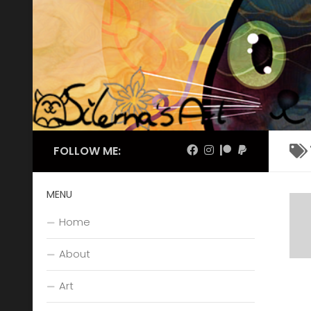
Skip to content
FOLLOW ME:
MENU
Home
About
Art