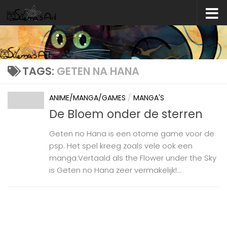
Skip to content
TAGS:
GETEN NA HANA
ANIME/MANGA/GAMES
/
MANGA'S
De Bloem onder de sterren
Geten no Hana is een otome game voor de
psp. Het spel kreeg zoals vele ook een
manga.Vertaald als the Flower under the Sky
is Geten no Hana zeer vermakelijk!...