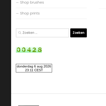
Shop brushes
Shop prints
Zoeken
naar: