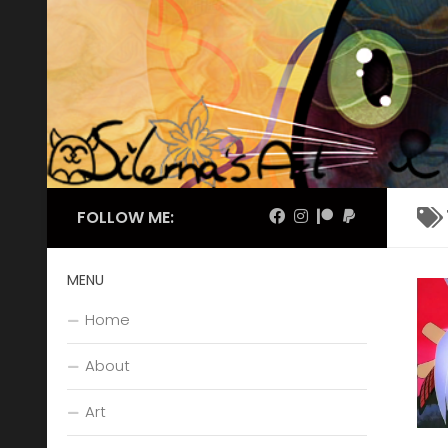
Skip to content
FOLLOW ME:
MENU
Home
About
Art