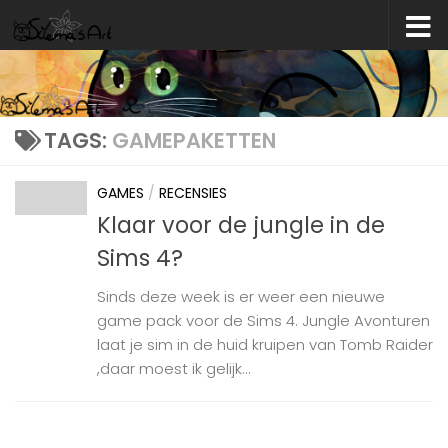
Skip to content
TAGS:
GAMEPAKETTEN
GAMES
/
RECENSIES
Klaar voor de jungle in de
Sims 4?
Sinds deze week is er weer een nieuwe
game pack voor de Sims 4. Jungle Avonturen
laat je sim in de huid kruipen van Tomb Raider
,daar moest ik gelijk...