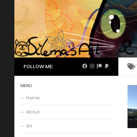
Skip to content
FOLLOW ME:
MENU
Home
About
Art