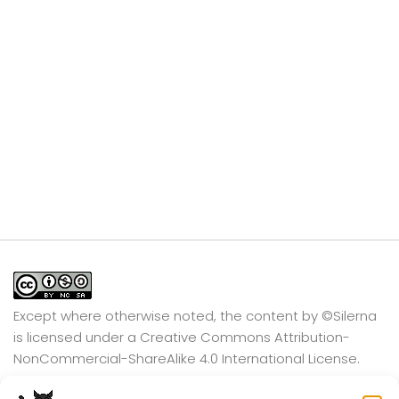
Except where otherwise noted, the content by
©Silerna
is licensed under a
Creative Commons Attribution-
NonCommercial-ShareAlike 4.0 International
License.