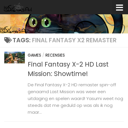
Skip to content
TAGS:
FINAL FANTASY X2 REMASTER
GAMES
/
RECENSIES
Final Fantasy X-2 HD Last
Mission: Showtime!
De Final Fantasy X-2 HD remaster spin-off
genaamd Last Mission was weer een
uitdaging en spelen waard! Yasumi weet nog
steeds dat me geduld op was als ik nog
maar...