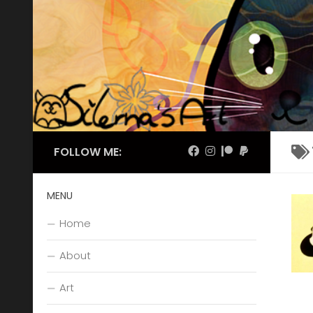
Skip to content
FOLLOW ME:
MENU
Home
About
Art