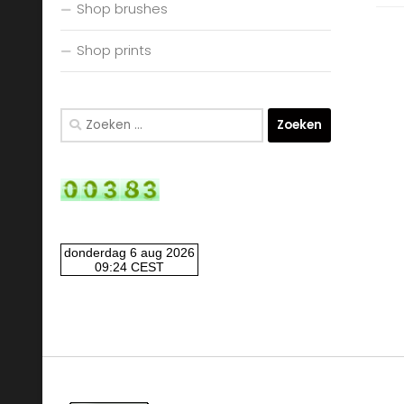
Shop brushes
Shop prints
Zoeken
naar: