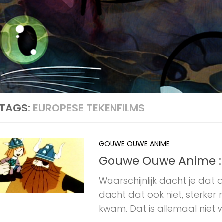
TAGS:
EUROPESE TEKENFILMS
GOUWE OUWE ANIME
Gouwe Ouwe Anime : 
Waarschijnlijk dacht je dat 
dacht dat ook niet, sterker
kwam. Dat is allemaal niet wa