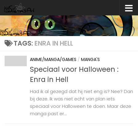
Skip to content
TAGS:
ENRA IN HELL
ANIME/MANGA/GAMES
/
MANGA'S
Speciaal voor Halloween :
Enra in Hell
Had ik al gezegd dat hij niet eng is? Nee? Dan
bij deze. Ik was niet echt van plan iets
speciaal voor Halloween te doen. Maar deze
manga past er...