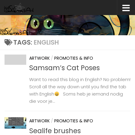
Skip to content
TAGS:
ENGLISH
ARTWORK
/
PROMOTIES & INFO
Samsam’s Cat Poses
Want to read this blog in English? No problem!
Scroll all the way down until you find the tab
with English
Soms heb je iemand nodig
die voor je...
ARTWORK
/
PROMOTIES & INFO
Sealife brushes