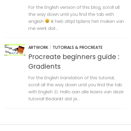
For the English version of this blog, scroll all
the way down until you find the tab with
english
Ik heb altijd tijdens het maken van
me werk dat...
ARTWORK
/
TUTORIALS & PROCREATE
Procreate beginners guide :
Gradients
For the English translation of this tutorial,
scroll all the way down until you find the tab
with English :D. Hallo aan alle lezers van deze
tutorial! Bedankt dat je...