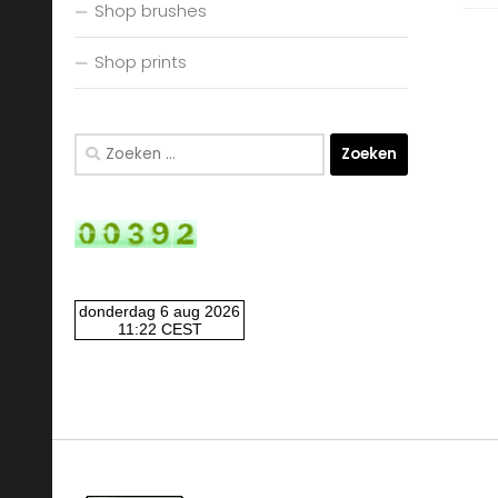
Shop brushes
Shop prints
Zoeken
naar: