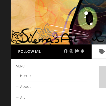
Skip to content
FOLLOW ME:
MENU
Home
About
Art