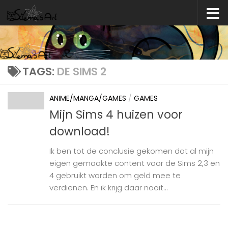
Skip to content
TAGS:
DE SIMS 2
ANIME/MANGA/GAMES
/
GAMES
Mijn Sims 4 huizen voor
download!
Ik ben tot de conclusie gekomen dat al mijn
eigen gemaakte content voor de Sims 2,3 en
4 gebruikt worden om geld mee te
verdienen. En ik krijg daar nooit...