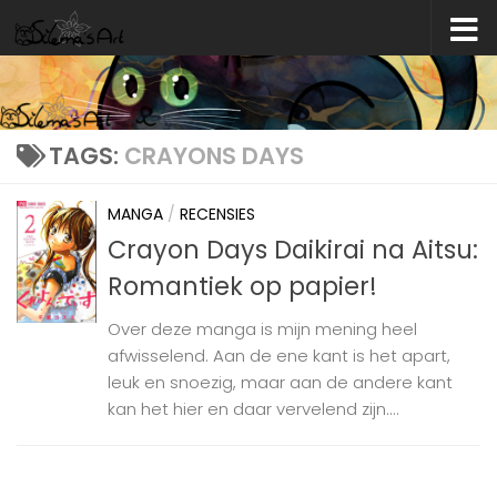
Skip to content
TAGS:
CRAYONS DAYS
MANGA
/
RECENSIES
Crayon Days Daikirai na Aitsu:
Romantiek op papier!
Over deze manga is mijn mening heel
afwisselend. Aan de ene kant is het apart,
leuk en snoezig, maar aan de andere kant
kan het hier en daar vervelend zijn....