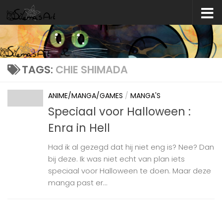
Skip to content
TAGS:
CHIE SHIMADA
ANIME/MANGA/GAMES
/
MANGA'S
Speciaal voor Halloween :
Enra in Hell
Had ik al gezegd dat hij niet eng is? Nee? Dan
bij deze. Ik was niet echt van plan iets
speciaal voor Halloween te doen. Maar deze
manga past er...