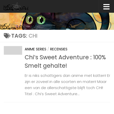
Skip to content
TAGS:
CHI
ANIME SERIES
/
RECENSIES
Chi’s Sweet Adventure : 100%
Smelt gehalte!
Er is niks schattigers dan anime met katten! Er
zijn er zoveel in alle soorten en maten! Maar
een van de allerschattigste blijft toch CHI!
Titel : Chi’s Sweet Adventure...