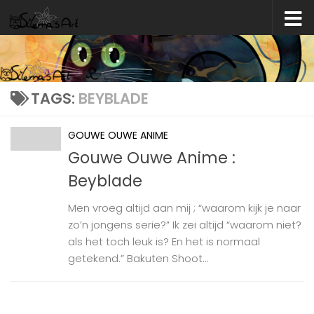
Skip to content
TAGS:
BEYBLADE
GOUWE OUWE ANIME
Gouwe Ouwe Anime :
Beyblade
Men vroeg altijd aan mij ; “waarom kijk je naar
zo’n jongens serie?” Ik zei altijd “waarom niet?
als het toch leuk is? En het is normaal
getekend.” Bakuten Shoot...