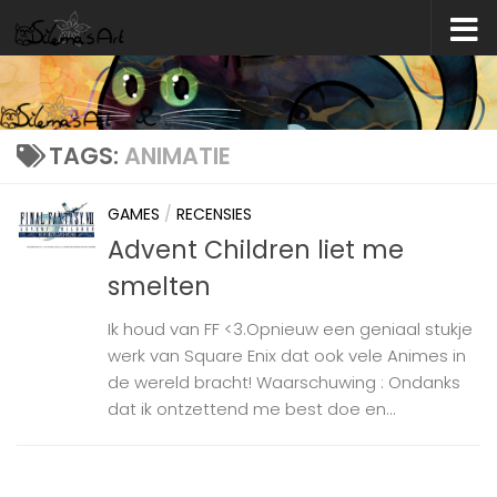
Skip to content
TAGS:
ANIMATIE
GAMES
/
RECENSIES
Advent Children liet me
smelten
Ik houd van FF <3.Opnieuw een geniaal stukje
werk van Square Enix dat ook vele Animes in
de wereld bracht! Waarschuwing : Ondanks
dat ik ontzettend me best doe en...