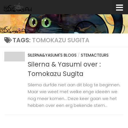
Skip to content
TAGS:
TOMOKAZU SUGITA
SILERNA&YASUMI'S BLOGS
/
STEMACTEURS
Silerna & Yasumi over :
Tomokazu Sugita
Silerna durfde niet aan dit blog te beginnen.
Maar wie weet met welke enge ideeën we
nog meer komen… Deze keer gaan we het
hebben over een erg bekende stem...