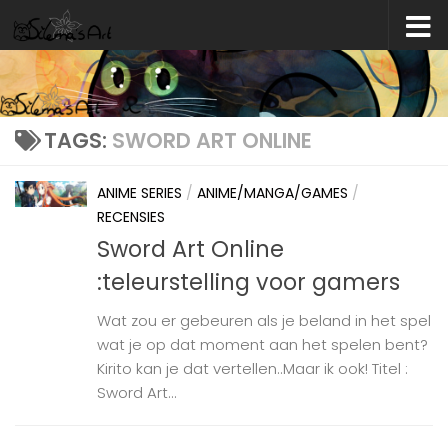
Skip to content
TAGS:
SWORD ART ONLINE
ANIME SERIES
/
ANIME/MANGA/GAMES
/
RECENSIES
Sword Art Online
:teleurstelling voor gamers
Wat zou er gebeuren als je beland in het spel
wat je op dat moment aan het spelen bent?
Kirito kan je dat vertellen..Maar ik ook! Titel :
Sword Art...