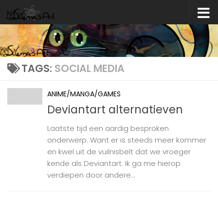
Skip to content
TAGS:
SOCIAL MEDIA
ANIME/MANGA/GAMES
Deviantart alternatieven
Laatste tijd een aardig besproken
onderwerp. Want er is steeds meer kommer
en kwel uit de vuilnisbelt dat we vroeger
kende als Deviantart. Ik ga me hierop
verdiepen door andere...