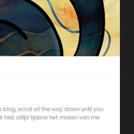
is blog, scroll all the way down until you
k heb altijd tijdens het maken van me