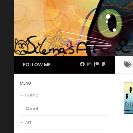
Skip to content
FOLLOW ME:
MENU
Home
About
Art