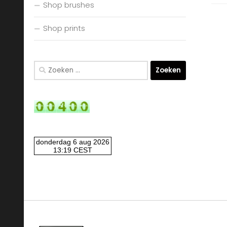
Shop brushes
Shop prints
Zoeken
naar: