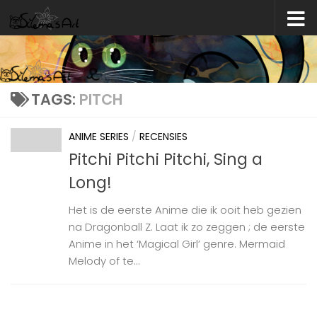
Skip to content
TAGS:
PITCH
ANIME SERIES
/
RECENSIES
Pitchi Pitchi Pitchi, Sing a
Long!
Het is de eerste Anime die ik ooit heb gezien
na Dragonball Z. Laat ik zo zeggen ; de eerste
Anime in het ‘Magical Girl’ genre. Mermaid
Melody of te...