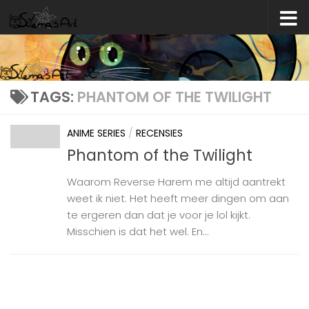
Skip to content
TAGS:
PHANTOM OF THE TWILIGHT
ANIME SERIES
/
RECENSIES
Phantom of the Twilight
Waarom Reverse Harem me altijd aantrekt
weet ik niet. Het heeft meer dingen om aan
te ergeren dan dat je voor je lol kijkt.
Misschien is dat het wel. En...