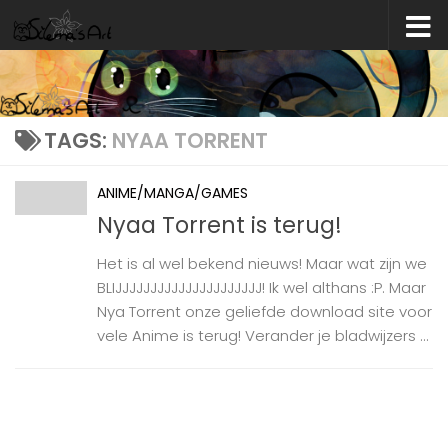
Skip to content
TAGS:
NYAA TORRENT
ANIME/MANGA/GAMES
Nyaa Torrent is terug!
Het is al wel bekend nieuws! Maar wat zijn we
BLIJJJJJJJJJJJJJJJJJJJJJ! Ik wel althans :P. Maar
Nya Torrent onze geliefde download site voor
vele Anime is terug! Verander je bladwijzers ...