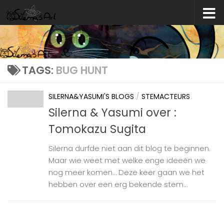
Skip to content
TAGS:
BUG HUNT
SILERNA&YASUMI'S BLOGS
/
STEMACTEURS
Silerna & Yasumi over :
Tomokazu Sugita
Silerna durfde niet aan dit blog te beginnen.
Maar wie weet met welke enge ideeën we
nog meer komen… Deze keer gaan we het
hebben over een erg bekende stem...